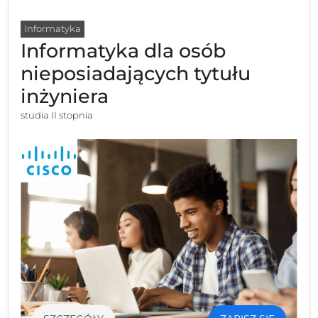
Informatyka
Informatyka dla osób
nieposiadających tytułu
inżyniera
studia II stopnia