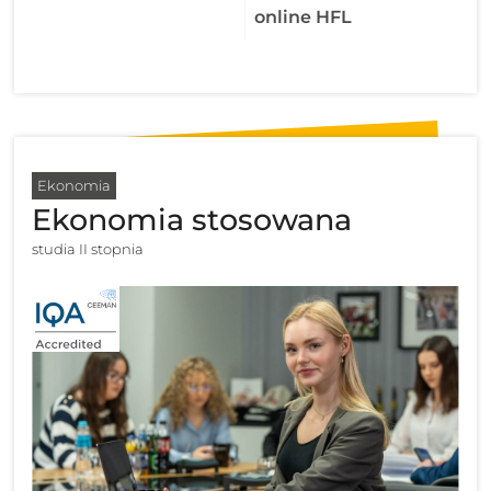
online HFL
Ekonomia
Ekonomia stosowana
studia II stopnia