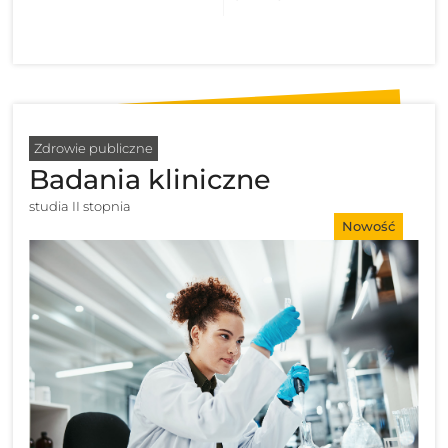
Zdrowie publiczne
Badania kliniczne
studia II stopnia
Nowość