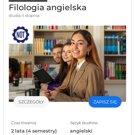
Filologia angielska
studia II stopnia
SZCZEGÓŁY
ZAPISZ SIĘ
Czas trwania
Język studiów
2 lata (4 semestry)
angielski