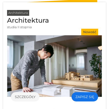
Architektura
Architektura
studia II stopnia
Nowość
SZCZEGÓŁY
ZAPISZ SIĘ