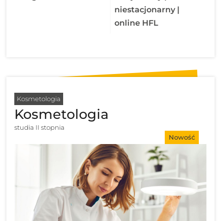
niestacjonarny |
online HFL
Kosmetologia
Kosmetologia
studia II stopnia
Nowość