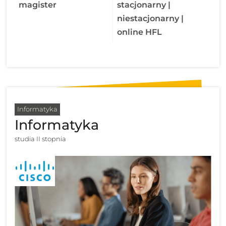
magister
stacjonarny |
niestacjonarny |
online HFL
Informatyka
Informatyka
studia II stopnia