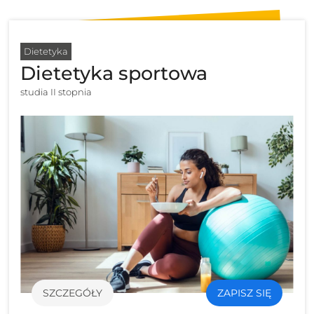
Dietetyka
Dietetyka sportowa
studia II stopnia
SZCZEGÓŁY
ZAPISZ SIĘ