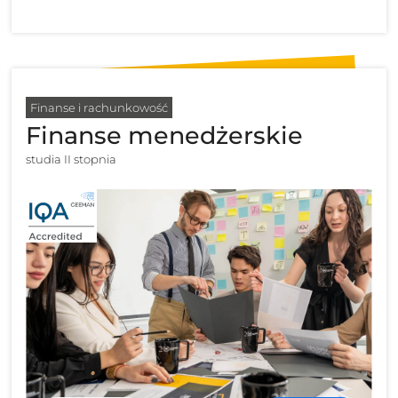
Finanse i rachunkowość
Finanse menedżerskie
studia II stopnia