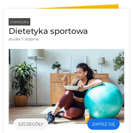
Dietetyka
Dietetyka sportowa
studia II stopnia
SZCZEGÓŁY
ZAPISZ SIĘ