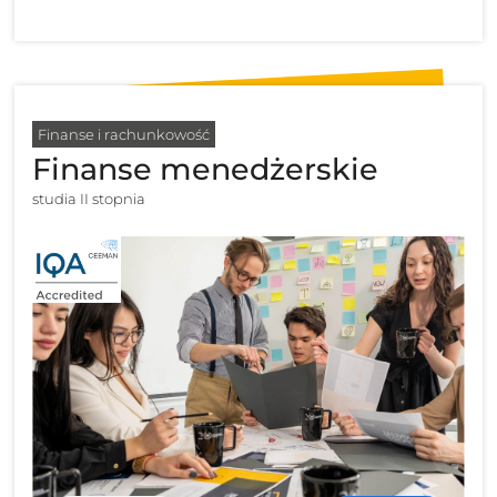
Finanse i rachunkowość
Finanse menedżerskie
studia II stopnia