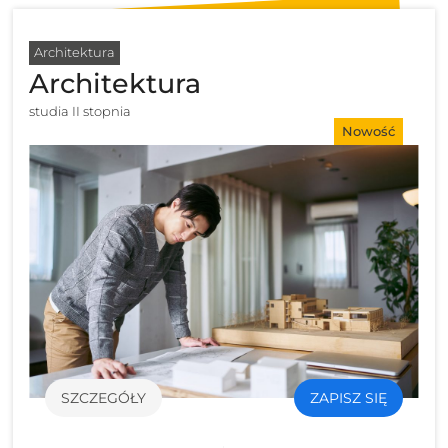
Architektura
Architektura
studia II stopnia
Nowość
SZCZEGÓŁY
ZAPISZ SIĘ