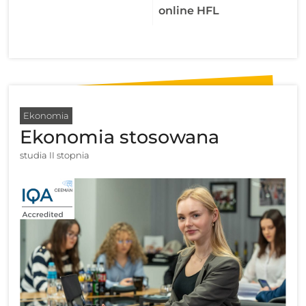
online HFL
Ekonomia
Ekonomia stosowana
studia II stopnia