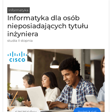
Informatyka
Informatyka dla osób
nieposiadających tytułu
inżyniera
studia II stopnia