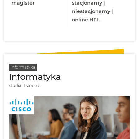
magister
stacjonarny |
niestacjonarny |
online HFL
Informatyka
Informatyka
studia II stopnia