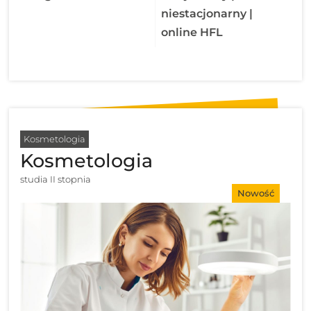
niestacjonarny |
online HFL
Kosmetologia
Kosmetologia
studia II stopnia
Nowość