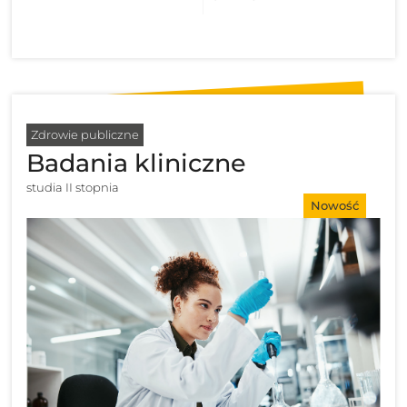
Zdrowie publiczne
Badania kliniczne
studia II stopnia
Nowość