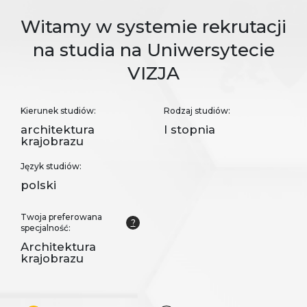
Witamy w systemie rekrutacji
na studia na Uniwersytecie
VIZJA
Kierunek studiów:
Rodzaj studiów:
architektura
I stopnia
krajobrazu
Język studiów:
polski
Twoja preferowana
?
specjalność:
Architektura
krajobrazu