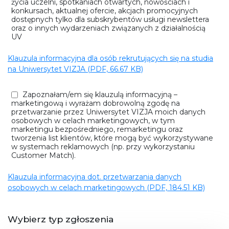
życia uczelni, spotkaniach otwartych, nowościach i
konkursach, aktualnej ofercie, akcjach promocyjnych
dostępnych tylko dla subskrybentów usługi newslettera
oraz o innych wydarzeniach związanych z działalnością
UV
Klauzula informacyjna dla osób rekrutujących się na studia
na Uniwersytet VIZJA (PDF, 66.67 KB)
Zapoznałam/em się klauzulą informacyjną –
marketingową i wyrażam dobrowolną zgodę na
przetwarzanie przez Uniwersytet VIZJA moich danych
osobowych w celach marketingowych, w tym
marketingu bezpośredniego, remarketingu oraz
tworzenia list klientów, które mogą być wykorzystywane
w systemach reklamowych (np. przy wykorzystaniu
Customer Match).
Klauzula informacyjna dot. przetwarzania danych
osobowych w celach marketingowych (PDF, 184.51 KB)
Wybierz typ zgłoszenia