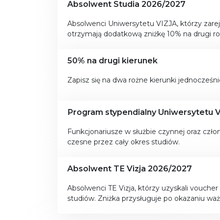
Absolwent Studia 2026/2027
Absolwenci Uniwersytetu VIZJA, którzy zareje
otrzymają dodatkową zniżkę 10% na drugi ro
50% na drugi kierunek
Zapisz się na dwa rożne kierunki jednocześni
Program stypendialny Uniwersytetu VI
Funkcjonariusze w służbie czynnej oraz czł
czesne przez cały okres studiów.
Absolwent TE Vizja 2026/2027
Absolwenci TE Vizja, którzy uzyskali voucher
studiów. Zniżka przysługuje po okazaniu wa