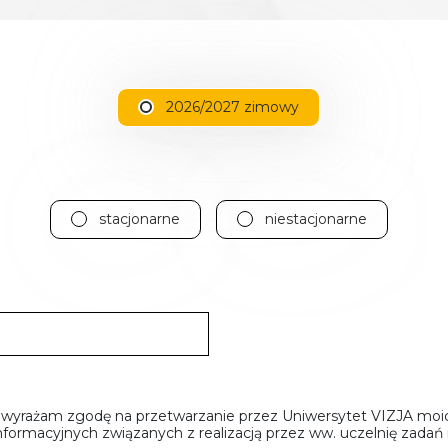
2026/2027 zimowy
stacjonarne
niestacjonarne
i wyrażam zgodę na przetwarzanie przez Uniwersytet VIZJA mo
 informacyjnych związanych z realizacją przez ww. uczelnię zad