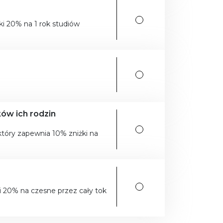
ki 20% na 1 rok studiów
ków ich rodzin
który zapewnia 10% zniżki na
ki 20% na czesne przez cały tok