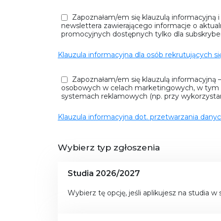
Zapoznałam/em się klauzulą informacyjną i
newslettera zawierającego informacje o aktual
promocyjnych dostępnych tylko dla subskryben
Klauzula informacyjna dla osób rekrutujących s
Zapoznałam/em się klauzulą informacyjną 
osobowych w celach marketingowych, w tym m
systemach reklamowych (np. przy wykorzysta
Klauzula informacyjna dot. przetwarzania dan
Wybierz typ zgłoszenia
Studia 2026/2027
Wybierz tę opcję, jeśli aplikujesz na studia