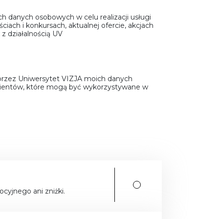
 danych osobowych w celu realizacji usługi
iach i konkursach, aktualnej ofercie, akcjach
z działalnością UV
przez Uniwersytet VIZJA moich danych
klientów, które mogą być wykorzystywane w
cyjnego ani zniżki.