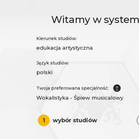
Witamy w systemie
Kierunek studiów:
edukacja artystyczna
Język studiów:
polski
Twoja preferowana specjalność:
?
Wokalistyka - Śpiew musicalowy
1
wybór studiów